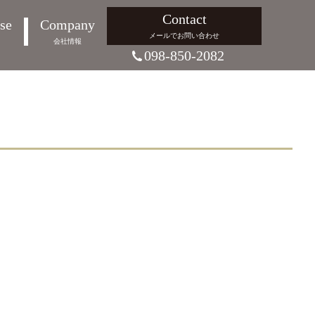
Contact
se
Company
メールでお問い合わせ
り
会社情報
098-850-2082