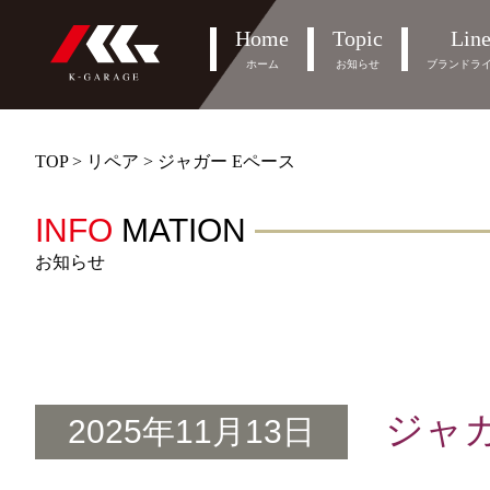
Home
Topic
Lin
ホーム
お知らせ
ブランドラ
TOP
>
リペア
>
ジャガー Eペース
INFO
MATION
お知らせ
ジャカ
2025年11月13日